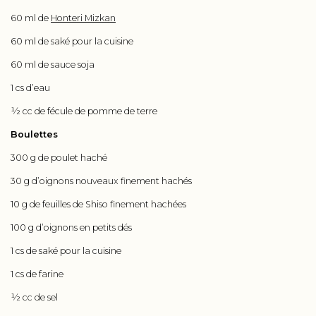
60 ml de
Honteri Mizkan
60 ml de saké pour la cuisine
60 ml de sauce soja
1 cs d’eau
½ cc de fécule de pomme de terre
Boulettes
300 g de poulet haché
30 g d’oignons nouveaux finement hachés
10 g de feuilles de Shiso finement hachées
100 g d’oignons en petits dés
1 cs de saké pour la cuisine
1 cs de farine
½ cc de sel