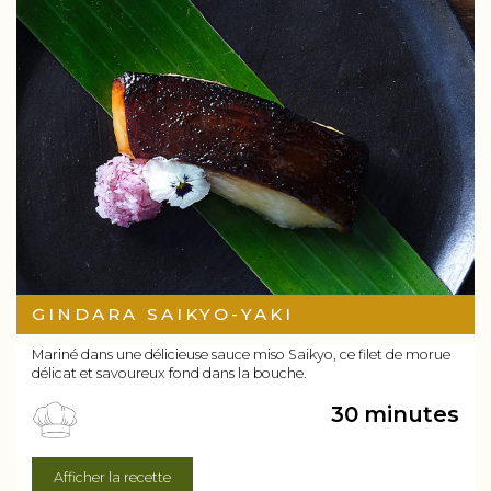
GINDARA SAIKYO-YAKI
Mariné dans une délicieuse sauce miso Saikyo, ce filet de morue
délicat et savoureux fond dans la bouche.
30 minutes
Afficher la recette