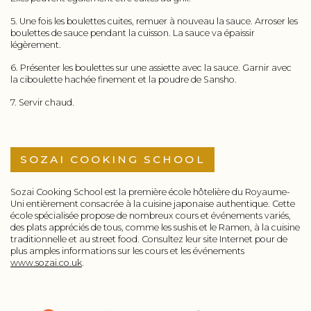
5. Une fois les boulettes cuites, remuer à nouveau la sauce. Arroser les
boulettes de sauce pendant la cuisson. La sauce va épaissir
légèrement.
6. Présenter les boulettes sur une assiette avec la sauce. Garnir avec
la ciboulette hachée finement et la poudre de Sansho.
7. Servir chaud.
SOZAI COOKING SCHOOL
Sozai Cooking School est la première école hôtelière du Royaume-
Uni entièrement consacrée à la cuisine japonaise authentique. Cette
école spécialisée propose de nombreux cours et événements variés,
des plats appréciés de tous, comme les sushis et le Ramen, à la cuisine
traditionnelle et au street food. Consultez leur site Internet pour de
plus amples informations sur les cours et les événements
www.sozai.co.uk
.