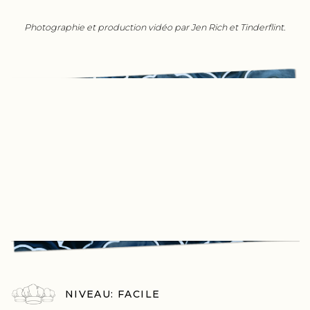
Photographie et production vidéo par Jen Rich et Tinderflint.
NIVEAU: FACILE