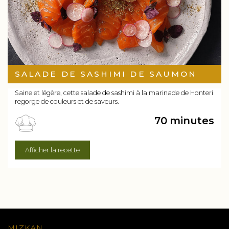
SALADE DE SASHIMI DE SAUMON
Saine et légère, cette salade de sashimi à la marinade de Honteri
regorge de couleurs et de saveurs.
70 minutes
Afficher la recette
MIZKAN