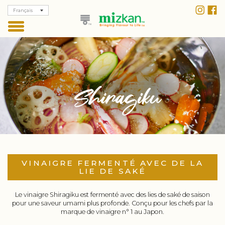
Français
VINAIGRE FERMENTÉ AVEC DE LA
LIE DE SAKÉ
Le vinaigre Shiragiku est fermenté avec des lies de saké de saison
pour une saveur umami plus profonde. Conçu pour les chefs par la
marque de vinaigre n° 1 au Japon.