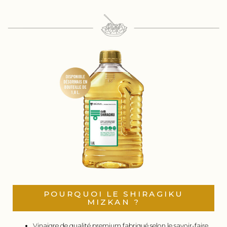
POURQUOI LE SHIRAGIKU
MIZKAN ?
Vinaigre de qualité premium fabriqué selon le savoir-faire