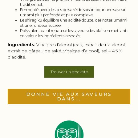
traditionnel.
Fermenté avec des lies de saké de saison pour une saveur
umami plus profonde et plus complexe.
Le shiragiku équilibre une acidité douce, des notes umami
et une rondeur sucrée.
Polyvalent car il rehausse les saveurs des plats en mettant
en valeur les ingrédients associés.
Ingredients:
Vinaigre d’alcool (eau, extrait de riz, alcool,
extrait de gâteau de saké, vinaigre d’alcool), sel – 4,5 %
d’acidité.
Trouver un stockiste
DONNE VIE AUX SAVEURS
DANS...