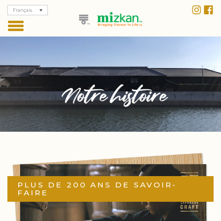
Français
PLUS DE 200 ANS DE SAVOIR-
FAIRE