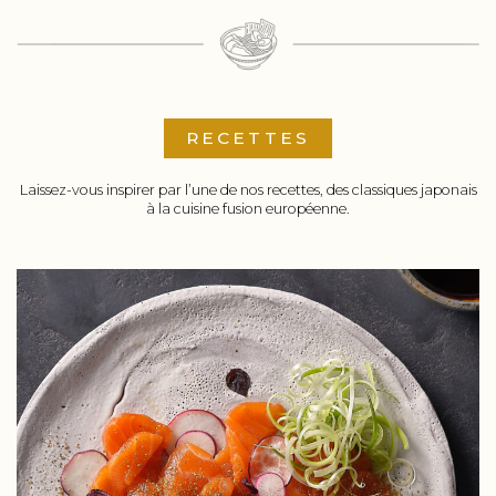
RECETTES
Laissez-vous inspirer par l’une de nos recettes, des classiques japonais
à la cuisine fusion européenne.