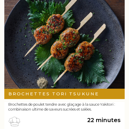
BROCHETTES TORI TSUKUNE
Brochettes de poulet tendre avec glaçage à la sauce Yakitori :
combinaison ultime de saveurs sucrées et salées.
22 minutes