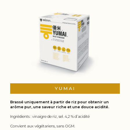
YUMAI
Brassé uniquement à partir de riz pour obtenir un
arôme pur, une saveur riche et une douce acidité.
Ingrédients : vinaigre de riz, sel. 4,2 % d’acidité
Convient aux végétariens, sans OGM.