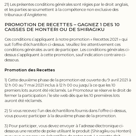
21) Les présentes conditions générales sont régies par le droit anglais,
et les parties se soumettent à la compétence non exclusive des
tribunaux d’Angleterre.
PROMOTION DE RECETTES – GAGNEZ 1 DES 10
CAISSES DE HONTERI OU DE SHIRAGIKU
Ces conditions s’appliquent à notre promotion « Recettes 2021 » qui
suit l’offre d’échantillon ci-dessus. Veuillez lire attentivement ces
conditions générales avant de participer. Les conditions générales ci-
dessus s’appliquent à cette promotion, sauf indication contraire ci-
dessous.
Promotion des Recettes
1) Cette deuxième phase de la promotion est ouverte du 9 avril 2021 à
12 h 00 au 7 mai 2021 inclus à 12 h 00 ou jusqu’à ce que les 10
premiers lots auront été réclamés. Le Promoteur se réserve le droit de
fermer la participation / le site web dès que les 10 premières lots
auront été réclamés.
2) Si vous recevez l’un des échantillons fournis dans l’offre ci-dessus,
vous pouvez participer à la deuxième phase de la promotion.
3) Pour participer, vous devez envoyer à l’adresse électronique ci-
dessous une recette de poke utilisant le produit (Shiragiku ou Honteri)