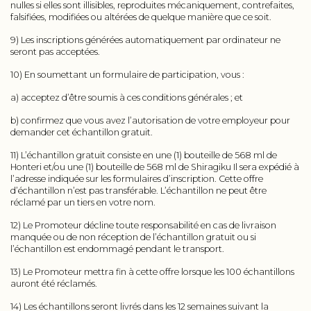
nulles si elles sont illisibles, reproduites mécaniquement, contrefaites,
falsifiées, modifiées ou altérées de quelque manière que ce soit.
9) Les inscriptions générées automatiquement par ordinateur ne
seront pas acceptées.
10) En soumettant un formulaire de participation, vous :
a) acceptez d’être soumis à ces conditions générales ; et
b) confirmez que vous avez l’autorisation de votre employeur pour
demander cet échantillon gratuit.
11) L’échantillon gratuit consiste en une (1) bouteille de 568 ml de
Honteri et/ou une (1) bouteille de 568 ml de Shiragiku Il sera expédié à
l’adresse indiquée sur les formulaires d’inscription. Cette offre
d’échantillon n’est pas transférable. L’échantillon ne peut être
réclamé par un tiers en votre nom.
12) Le Promoteur décline toute responsabilité en cas de livraison
manquée ou de non réception de l’échantillon gratuit ou si
l’échantillon est endommagé pendant le transport.
13) Le Promoteur mettra fin à cette offre lorsque les 100 échantillons
auront été réclamés.
14) Les échantillons seront livrés dans les 12 semaines suivant la