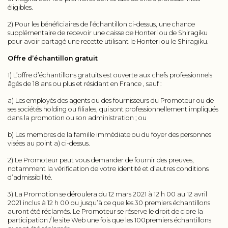
éligibles.
2) Pour les bénéficiaires de l’échantillon ci-dessus, une chance
supplémentaire de recevoir une caisse de Honteri ou de Shiragiku
pour avoir partagé une recette utilisant le Honteri ou le Shiragiku.
Offre d’échantillon gratuit
1) L’offre d’échantillons gratuits est ouverte aux chefs professionnels
âgés de 18 ans ou plus et résidant en France , sauf :
a) Les employés des agents ou des fournisseurs du Promoteur ou de
ses sociétés holding ou filiales, qui sont professionnellement impliqués
dans la promotion ou son administration ; ou
b) Les membres de la famille immédiate ou du foyer des personnes
visées au point a) ci-dessus.
2) Le Promoteur peut vous demander de fournir des preuves,
notamment la vérification de votre identité et d’autres conditions
d’admissibilité.
3) La Promotion se déroulera du 12 mars 2021 à 12 h 00 au 12 avril
2021 inclus à 12 h 00 ou jusqu’à ce que les 30 premiers échantillons
auront été réclamés. Le Promoteur se réserve le droit de clore la
participation / le site Web une fois que les 100premiers échantillons