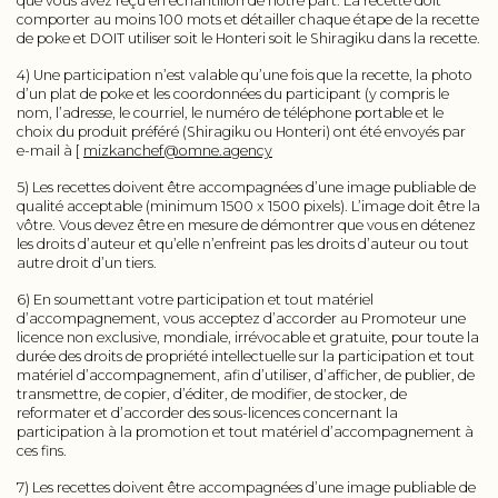
que vous avez reçu en échantillon de notre part. La recette doit
comporter au moins 100 mots et détailler chaque étape de la recette
de poke et DOIT utiliser soit le Honteri soit le Shiragiku dans la recette.
4) Une participation n’est valable qu’une fois que la recette, la photo
d’un plat de poke et les coordonnées du participant (y compris le
nom, l’adresse, le courriel, le numéro de téléphone portable et le
choix du produit préféré (Shiragiku ou Honteri) ont été envoyés par
e-mail à [
mizkanchef@omne.agency
5) Les recettes doivent être accompagnées d’une image publiable de
qualité acceptable (minimum 1500 x 1500 pixels). L’image doit être la
vôtre. Vous devez être en mesure de démontrer que vous en détenez
les droits d’auteur et qu’elle n’enfreint pas les droits d’auteur ou tout
autre droit d’un tiers.
6) En soumettant votre participation et tout matériel
d’accompagnement, vous acceptez d’accorder au Promoteur une
licence non exclusive, mondiale, irrévocable et gratuite, pour toute la
durée des droits de propriété intellectuelle sur la participation et tout
matériel d’accompagnement, afin d’utiliser, d’afficher, de publier, de
transmettre, de copier, d’éditer, de modifier, de stocker, de
reformater et d’accorder des sous-licences concernant la
participation à la promotion et tout matériel d’accompagnement à
ces fins.
7) Les recettes doivent être accompagnées d’une image publiable de