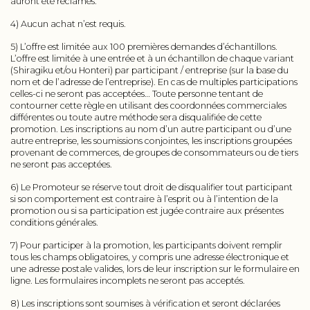
auront été réclamés.
4) Aucun achat n’est requis.
5) L’offre est limitée aux 100 premières demandes d’échantillons.
L’offre est limitée à une entrée et à un échantillon de chaque variant
(Shiragiku et/ou Honteri) par participant / entreprise (sur la base du
nom et de l’adresse de l’entreprise). En cas de multiples participations
celles-ci ne seront pas acceptées… Toute personne tentant de
contourner cette règle en utilisant des coordonnées commerciales
différentes ou toute autre méthode sera disqualifiée de cette
promotion. Les inscriptions au nom d’un autre participant ou d’une
autre entreprise, les soumissions conjointes, les inscriptions groupées
provenant de commerces, de groupes de consommateurs ou de tiers
ne seront pas acceptées.
6) Le Promoteur se réserve tout droit de disqualifier tout participant
si son comportement est contraire à l’esprit ou à l’intention de la
promotion ou si sa participation est jugée contraire aux présentes
conditions générales.
7) Pour participer à la promotion, les participants doivent remplir
tous les champs obligatoires, y compris une adresse électronique et
une adresse postale valides, lors de leur inscription sur le formulaire en
ligne. Les formulaires incomplets ne seront pas acceptés.
8) Les inscriptions sont soumises à vérification et seront déclarées