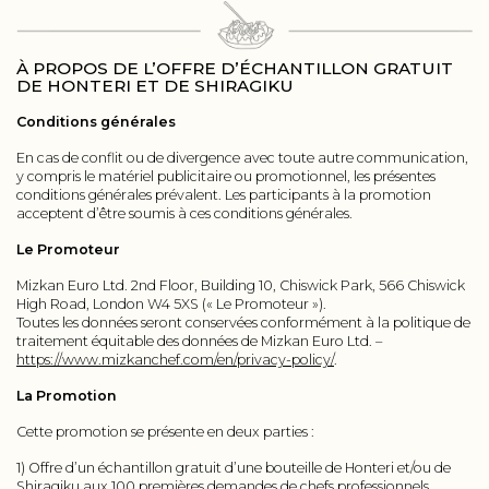
À PROPOS DE L’OFFRE D’ÉCHANTILLON GRATUIT
DE HONTERI ET DE SHIRAGIKU
Conditions générales
En cas de conflit ou de divergence avec toute autre communication,
y compris le matériel publicitaire ou promotionnel, les présentes
conditions générales prévalent. Les participants à la promotion
acceptent d’être soumis à ces conditions générales.
Le Promoteur
Mizkan Euro Ltd. 2nd Floor, Building 10, Chiswick Park, 566 Chiswick
High Road, London W4 5XS (« Le Promoteur »).
Toutes les données seront conservées conformément à la politique de
traitement équitable des données de Mizkan Euro Ltd. –
https://www.mizkanchef.com/en/privacy-policy/
.
La Promotion
Cette promotion se présente en deux parties :
1) Offre d’un échantillon gratuit d’une bouteille de Honteri et/ou de
Shiragiku aux 100 premières demandes de chefs professionnels