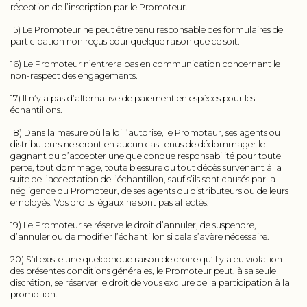
réception de l’inscription par le Promoteur.
15) Le Promoteur ne peut être tenu responsable des formulaires de
participation non reçus pour quelque raison que ce soit.
16) Le Promoteur n’entrera pas en communication concernant le
non-respect des engagements.
17) Il n’y a pas d’alternative de paiement en espèces pour les
échantillons.
18) Dans la mesure où la loi l’autorise, le Promoteur, ses agents ou
distributeurs ne seront en aucun cas tenus de dédommager le
gagnant ou d’accepter une quelconque responsabilité pour toute
perte, tout dommage, toute blessure ou tout décès survenant à la
suite de l’acceptation de l’échantillon, sauf s’ils sont causés par la
négligence du Promoteur, de ses agents ou distributeurs ou de leurs
employés. Vos droits légaux ne sont pas affectés.
19) Le Promoteur se réserve le droit d’annuler, de suspendre,
d’annuler ou de modifier l’échantillon si cela s’avère nécessaire.
20) S’il existe une quelconque raison de croire qu’il y a eu violation
des présentes conditions générales, le Promoteur peut, à sa seule
discrétion, se réserver le droit de vous exclure de la participation à la
promotion.