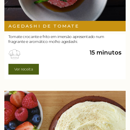
AGEDASHI DE TOMATE
Tomate crocante e frito em imersão apresentado num
fragrante e aromático molho agedashi.
15 minutos
Ver receita