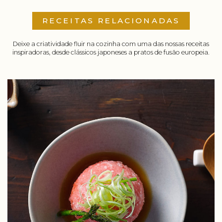
RECEITAS RELACIONADAS
Deixe a criatividade fluir na cozinha com uma das nossas receitas
inspiradoras, desde clássicos japoneses a pratos de fusão europeia.