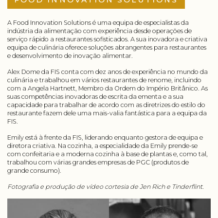
A Food Innovation Solutions é uma equipa de especialistas da
indústria da alimentação com experiência desde operações de
serviço rápido a restaurantes sofisticados. A sua inovadora e criativa
equipa de culinária oferece soluções abrangentes para restaurantes
e desenvolvimento de inovação alimentar.
Alex Dome da FIS conta com dez anos de experiência no mundo da
culinária e trabalhou em vários restaurantes de renome, incluindo
com a Angela Hartnett, Membro da Ordem do Império Britânico. As
suas competências inovadoras de escrita da ementa e a sua
capacidade para trabalhar de acordo com as diretrizes do estilo do
restaurante fazem dele uma mais-valia fantástica para a equipa da
FIS.
Emily está à frente da FIS, liderando enquanto gestora de equipa e
diretora criativa. Na cozinha, a especialidade da Emily prende-se
com confeitaria e a moderna cozinha à base de plantas e, como tal,
trabalhou com várias grandes empresas de PGC (produtos de
grande consumo).
Fotografia e produção de vídeo cortesia de Jen Rich e Tinderflint.