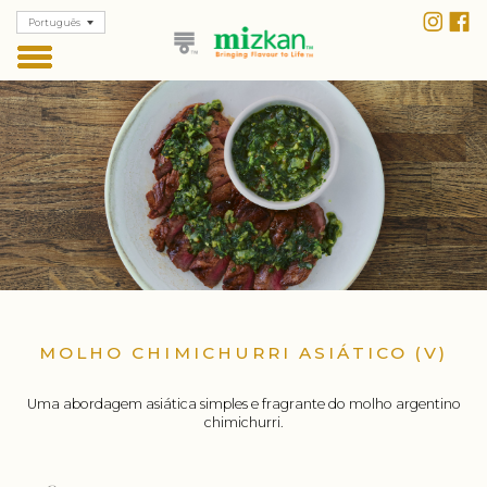
Português
MOLHO CHIMICHURRI ASIÁTICO (V)
Uma abordagem asiática simples e fragrante do molho argentino
chimichurri.