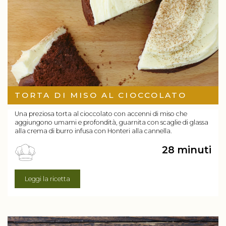
TORTA DI MISO AL CIOCCOLATO
Una preziosa torta al cioccolato con accenni di miso che
aggiungono umami e profondità, guarnita con scaglie di glassa
alla crema di burro infusa con Honteri alla cannella.
28 minuti
Leggi la ricetta