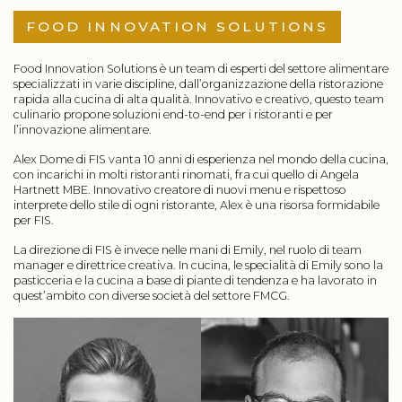
FOOD INNOVATION SOLUTIONS
Food Innovation Solutions è un team di esperti del settore alimentare
specializzati in varie discipline, dall’organizzazione della ristorazione
rapida alla cucina di alta qualità. Innovativo e creativo, questo team
culinario propone soluzioni end-to-end per i ristoranti e per
l’innovazione alimentare.
Alex Dome di FIS vanta 10 anni di esperienza nel mondo della cucina,
con incarichi in molti ristoranti rinomati, fra cui quello di Angela
Hartnett MBE. Innovativo creatore di nuovi menu e rispettoso
interprete dello stile di ogni ristorante, Alex è una risorsa formidabile
per FIS.
La direzione di FIS è invece nelle mani di Emily, nel ruolo di team
manager e direttrice creativa. In cucina, le specialità di Emily sono la
pasticceria e la cucina a base di piante di tendenza e ha lavorato in
quest’ambito con diverse società del settore FMCG.