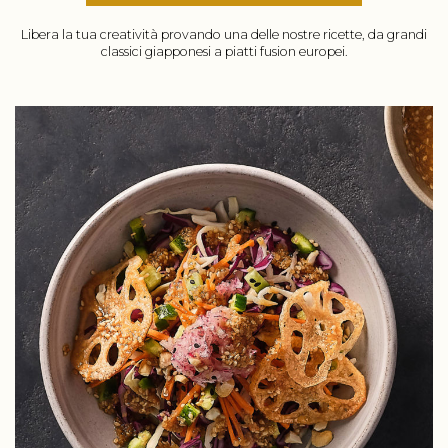
Libera la tua creatività provando una delle nostre ricette, da grandi
classici giapponesi a piatti fusion europei.