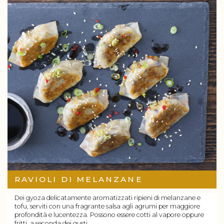
RAVIOLI DI MELANZANE
Dei gyoza delicatamente aromatizzati ripieni di melanzane e
tofu, serviti con una fragrante salsa agli agrumi per maggiore
profondità e lucentezza. Possono essere cotti al vapore oppure
fritti, a seconda dei gusti.