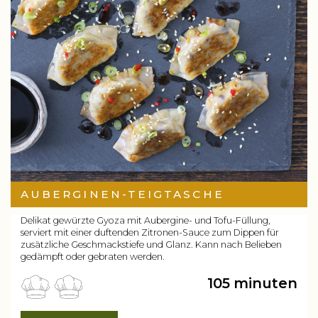
AUBERGINEN-TEIGTASCHE
Delikat gewürzte Gyoza mit Aubergine- und Tofu-Füllung,
serviert mit einer duftenden Zitronen-Sauce zum Dippen für
zusätzliche Geschmackstiefe und Glanz. Kann nach Belieben
gedämpft oder gebraten werden.
105 minuten