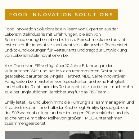
FOOD INNOVATION SOLUTIONS
Food Innovation Solutions ist ein Team von Experten aus der
Lebensmittelindustrie mit Erfahrungen, die sich von
Schnellbedienungsbetrieben bis hin zu Feinschmeckerrestaurants
erstrecken. Ihr innovatives und kreatives kulinarisches Team bietet
End-to-End-Lösungen für Restaurants und trägt zur Entwicklung
von Lebensmittelinnovationen bei.
Alex Dome von FIS verfügt über 10 Jahre Erfahrung in der
kulinarischen Welt und hat in vielen renommierten Restaurants
gearbeitet, darunter bei Angela Hartnett MBE. Seine innovativen
Fähigkeiten beim Erstellen von Speisekarten und seine Fähigkeit,
innerhalb der Richtlinien des Restaurantstils zu arbeiten, machen ihn
zu einer unglaublichen Bereicherung für das FIS-Team.
Emily leitet FIS und übernimmt die Führung als Teammanagerin und
Kreativdirektorin. Innerhalb der Küche liegt Emilys Spezialgebiet in
der Süßwarenabteilung und der trendigen Pflanzenküche, und als
solche hat sie mit einer Reihe von großen FMCG-Unternehmen
zusammengearbeitet.