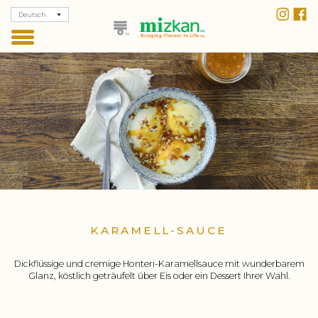
Deutsch
KARAMELL-SAUCE
Dickflüssige und cremige Honteri-Karamellsauce mit wunderbarem
Glanz, köstlich geträufelt über Eis oder ein Dessert Ihrer Wahl.