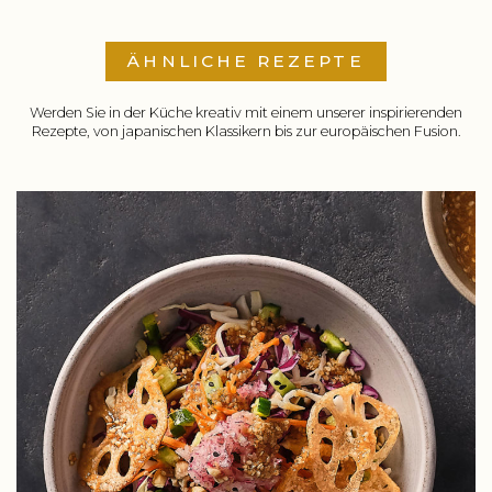
ÄHNLICHE REZEPTE
Werden Sie in der Küche kreativ mit einem unserer inspirierenden
Rezepte, von japanischen Klassikern bis zur europäischen Fusion.