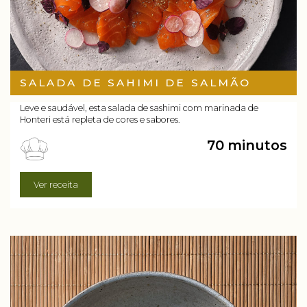
SALADA DE SAHIMI DE SALMÃO
Leve e saudável, esta salada de sashimi com marinada de
Honteri está repleta de cores e sabores.
70 minutos
Ver receita