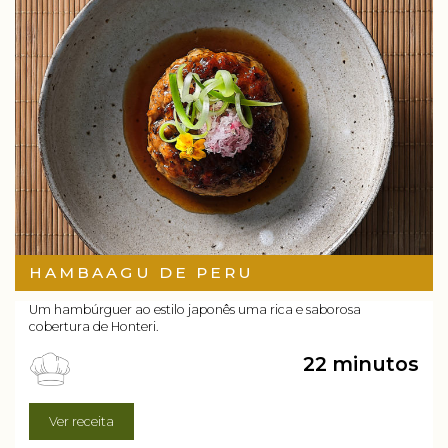
HAMBAAGU DE PERU
Um hambúrguer ao estilo japonês uma rica e saborosa
cobertura de Honteri.
22 minutos
Ver receita