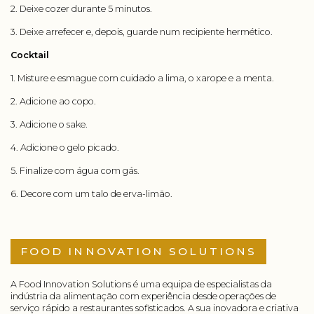
2. Deixe cozer durante 5 minutos.
3. Deixe arrefecer e, depois, guarde num recipiente hermético.
Cocktail
1. Misture e esmague com cuidado a lima, o xarope e a menta.
2. Adicione ao copo.
3. Adicione o sake.
4. Adicione o gelo picado.
5. Finalize com água com gás.
6. Decore com um talo de erva-limão.
FOOD INNOVATION SOLUTIONS
A Food Innovation Solutions é uma equipa de especialistas da
indústria da alimentação com experiência desde operações de
serviço rápido a restaurantes sofisticados. A sua inovadora e criativa