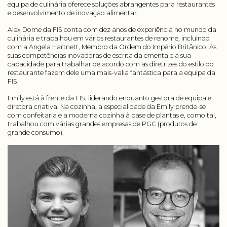
equipa de culinária oferece soluções abrangentes para restaurantes
e desenvolvimento de inovação alimentar.
Alex Dome da FIS conta com dez anos de experiência no mundo da
culinária e trabalhou em vários restaurantes de renome, incluindo
com a Angela Hartnett, Membro da Ordem do Império Britânico. As
suas competências inovadoras de escrita da ementa e a sua
capacidade para trabalhar de acordo com as diretrizes do estilo do
restaurante fazem dele uma mais-valia fantástica para a equipa da
FIS.
Emily está à frente da FIS, liderando enquanto gestora de equipa e
diretora criativa. Na cozinha, a especialidade da Emily prende-se
com confeitaria e a moderna cozinha à base de plantas e, como tal,
trabalhou com várias grandes empresas de PGC (produtos de
grande consumo).