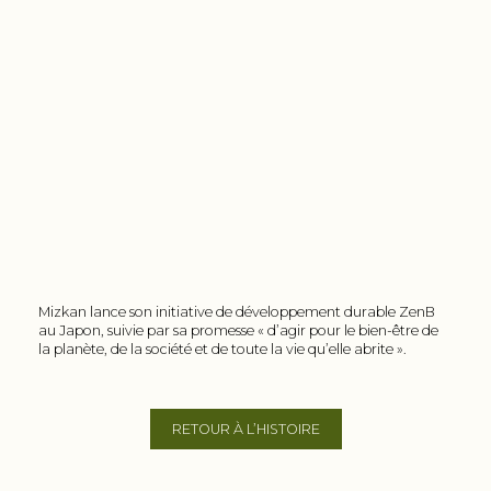
Mizkan lance son initiative de développement durable ZenB
au Japon, suivie par sa promesse « d’agir pour le bien-être de
la planète, de la société et de toute la vie qu’elle abrite ».
RETOUR À L’HISTOIRE