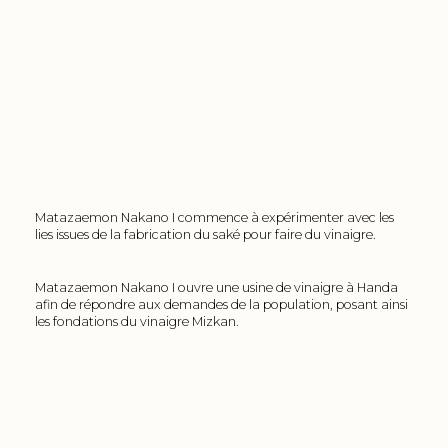
Matazaemon Nakano I commence à expérimenter avec les
lies issues de la fabrication du saké pour faire du vinaigre.
Matazaemon Nakano I ouvre une usine de vinaigre à Handa
afin de répondre aux demandes de la population, posant ainsi
les fondations du vinaigre Mizkan.