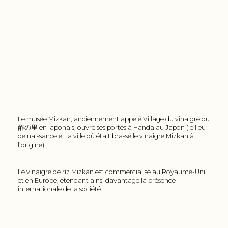
Le musée Mizkan, anciennement appelé Village du vinaigre ou
酢の里 en japonais, ouvre ses portes à Handa au Japon (le lieu
de naissance et la ville où était brassé le vinaigre Mizkan à
l’origine).
Le vinaigre de riz Mizkan est commercialisé au Royaume-Uni
et en Europe, étendant ainsi davantage la présence
internationale de la société.