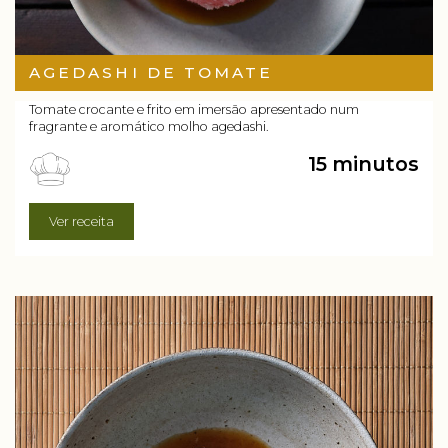
AGEDASHI DE TOMATE
Tomate crocante e frito em imersão apresentado num
fragrante e aromático molho agedashi.
15 minutos
Ver receita