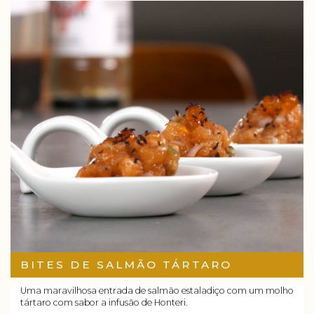
BITES DE SALMÃO TÁRTARO
Uma maravilhosa entrada de salmão estaladiço com um molho
tártaro com sabor a infusão de Honteri.