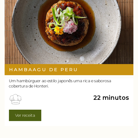
HAMBAAGU DE PERU
Um hambúrguer ao estilo japonês uma rica e saborosa
cobertura de Honteri.
22 minutos
Ver receita