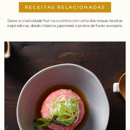
RECEITAS RELACIONADAS
Deixe a criatividade fluir na cozinha com uma das nossas receitas
inspiradoras, desde clássicos japoneses a pratos de fusão europeia.