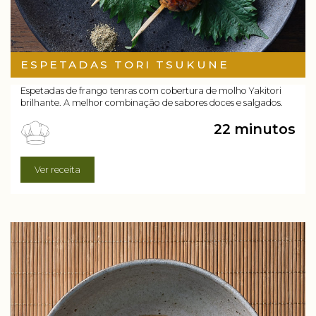
ESPETADAS TORI TSUKUNE
Espetadas de frango tenras com cobertura de molho Yakitori
brilhante. A melhor combinação de sabores doces e salgados.
22 minutos
Ver receita