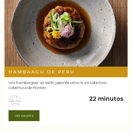
HAMBAAGU DE PERU
Um hambúrguer ao estilo japonês uma rica e saborosa
cobertura de Honteri.
22 minutos
Ver receita