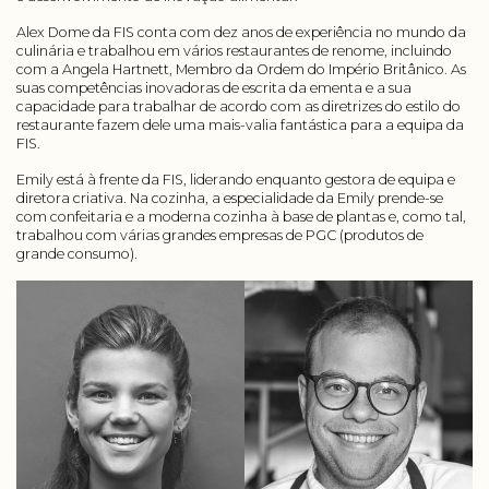
Alex Dome da FIS conta com dez anos de experiência no mundo da
culinária e trabalhou em vários restaurantes de renome, incluindo
com a Angela Hartnett, Membro da Ordem do Império Britânico. As
suas competências inovadoras de escrita da ementa e a sua
capacidade para trabalhar de acordo com as diretrizes do estilo do
restaurante fazem dele uma mais-valia fantástica para a equipa da
FIS.
Emily está à frente da FIS, liderando enquanto gestora de equipa e
diretora criativa. Na cozinha, a especialidade da Emily prende-se
com confeitaria e a moderna cozinha à base de plantas e, como tal,
trabalhou com várias grandes empresas de PGC (produtos de
grande consumo).