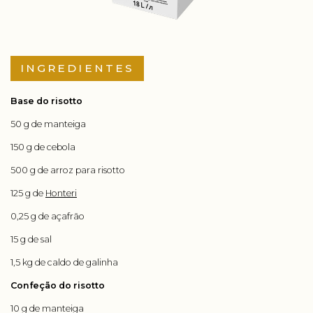
INGREDIENTES
Base do risotto
50 g de manteiga
150 g de cebola
500 g de arroz para risotto
125 g de
Honteri
0,25 g de açafrão
15 g de sal
1,5 kg de caldo de galinha
Confeção do risotto
10 g de manteiga