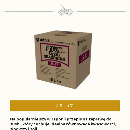
JS-47
Najpopularniejszy w Japonii przepis na zaprawę do
sushi, który cechuje idealna równowaga kwasowości,
słodyczy i soli.