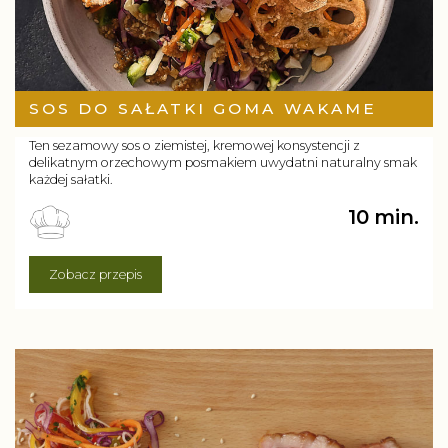
SOS DO SAŁATKI GOMA WAKAME
Ten sezamowy sos o ziemistej, kremowej konsystencji z
delikatnym orzechowym posmakiem uwydatni naturalny smak
każdej sałatki.
10 min.
Zobacz przepis