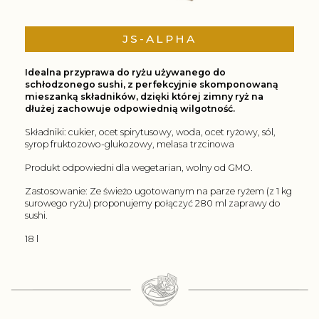
JS-ALPHA
Idealna przyprawa do ryżu używanego do
schłodzonego sushi, z perfekcyjnie skomponowaną
mieszanką składników, dzięki której zimny ryż na
dłużej zachowuje odpowiednią wilgotność.
Składniki: cukier, ocet spirytusowy, woda, ocet ryżowy, sól,
syrop fruktozowo-glukozowy, melasa trzcinowa
Produkt odpowiedni dla wegetarian, wolny od GMO.
Zastosowanie: Ze świeżo ugotowanym na parze ryżem (z 1 kg
surowego ryżu) proponujemy połączyć 280 ml zaprawy do
sushi.
18 l