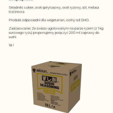
Składniki: cukier, ocet spirytusowy, ocet ryżowy, sól, melasa
trzcinowa
Produkt odpowiedni dla wegetarian, wolny od GMO.
Zastosowanie: Ze świeżo ugotowanym na parze ryżem (z 1 kg
surowego ryżu) proponujemy połączyć 200 ml zaprawy do
sushi.
18 l