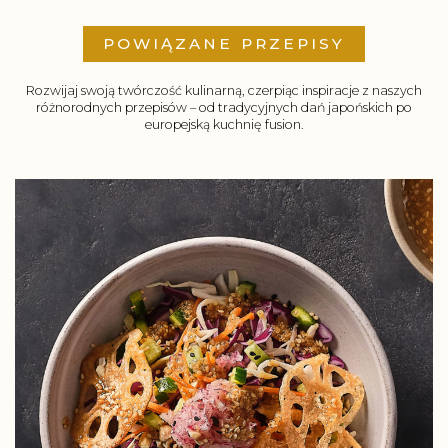
POWIĄZANE PRZEPISY
Rozwijaj swoją twórczość kulinarną, czerpiąc inspiracje z naszych
różnorodnych przepisów – od tradycyjnych dań japońskich po
europejską kuchnię fusion.