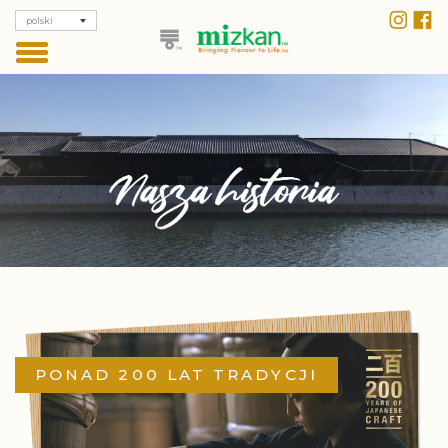
polski
PONAD 200 LAT TRADYCJI