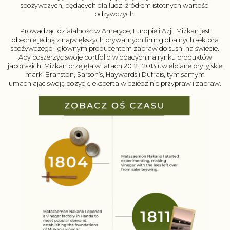
spożywczych, będących dla ludzi źródłem istotnych wartości
odżywczych.
Prowadząc działalność w Ameryce, Europie i Azji, Mizkan jest
obecnie jedną z największych prywatnych firm globalnych sektora
spożywczego i głównym producentem zapraw do sushi na świecie.
Aby poszerzyć swoje portfolio wiodących na rynku produktów
japońskich, Mizkan przejęła w latach 2012 i 2013 uwielbiane brytyjskie
marki Branston, Sarson’s, Haywards i Dufrais, tym samym
umacniając swoją pozycję eksperta w dziedzinie przypraw i zapraw.