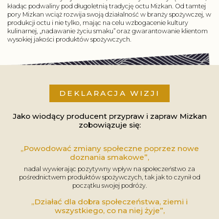
kładąc podwaliny pod długoletnią tradycję octu Mizkan. Od tamtej
pory Mizkan wciąż rozwija swoją działalność w branży spożywczej, w
produkcji octu i nie tylko, mając na celu wzbogacenie kultury
kulinarnej, „nadawanie życiu smaku” oraz gwarantowanie klientom
wysokiej jakości produktów spożywczych.
DEKLARACJA WIZJI
Jako wiodący producent przypraw i zapraw Mizkan
zobowiązuje się:
„Powodować zmiany społeczne poprzez nowe
doznania smakowe”,
nadal wywierając pozytywny wpływ na społeczeństwo za
pośrednictwem produktów spożywczych, tak jak to czynił od
początku swojej podróży.
„Działać dla dobra społeczeństwa, ziemi i
wszystkiego, co na niej żyje”,