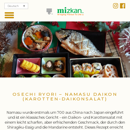
Deutsch
OSECHI RYORI – NAMASU DAIKON
(KAROTTEN-DAIKONSALAT)
Namasu wurde erstmals um 700 aus China nach Japan eingeführt
und ist ein klassisches Gericht – ein Daikon- und Karottensalat mit
einem leicht scharfen, aber erfrischenden Geschmack, der durch den
Shiragiku-Essig und die Mandarine entsteht. Dieses Rezept erreicht