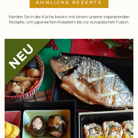
ÄHNLICHE REZEPTE
Werden Sie in der Küche kreativ mit einem unserer inspirierenden
Rezepte, von japanischen Klassikern bis zur europäischen Fusion.