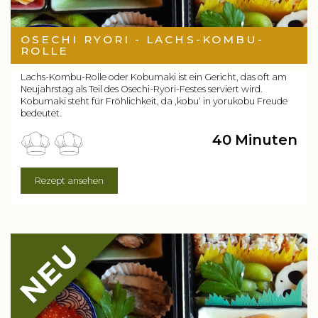
OSECHI RYORI - LACHS-KOMBU-
ROLLE
Lachs-Kombu-Rolle oder Kobumaki ist ein Gericht, das oft am
Neujahrstag als Teil des Osechi-Ryori-Festes serviert wird.
Kobumaki steht für Fröhlichkeit, da ‚kobu‘ in yorukobu Freude
bedeutet.
40 Minuten
Rezept ansehen