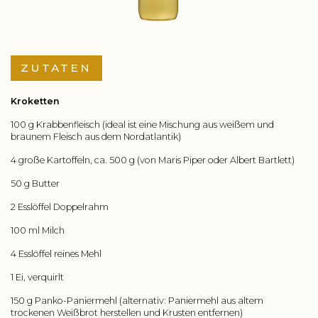
ZUTATEN
Kroketten
100 g Krabbenfleisch (ideal ist eine Mischung aus weißem und
braunem Fleisch aus dem Nordatlantik)
4 große Kartoffeln, ca. 500 g (von Maris Piper oder Albert Bartlett)
50 g Butter
2 Esslöffel Doppelrahm
100 ml Milch
4 Esslöffel reines Mehl
1 Ei, verquirlt
150 g Panko-Paniermehl (alternativ: Paniermehl aus altem
trockenen Weißbrot herstellen und Krusten entfernen)