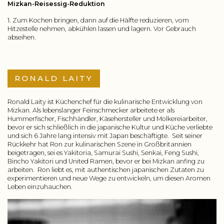
Mizkan-Reisessig-Reduktion
1. Zum Kochen bringen, dann auf die Hälfte reduzieren, vom
Hitzestelle nehmen, abkühlen lassen und lagern. Vor Gebrauch
abseihen.
RONALD LAITY
Ronald Laity ist Küchenchef für die kulinarische Entwicklung von
Mizkan. Als lebenslanger Feinschmecker arbeitete er als
Hummerfischer, Fischhändler, Käsehersteller und Molkereiarbeiter,
bevor er sich schließlich in die japanische Kultur und Küche verliebte
und sich 6 Jahre lang intensiv mit Japan beschäftigte. Seit seiner
Rückkehr hat Ron zur kulinarischen Szene in Großbritannien
beigetragen, sei es Yakitoria, Samurai Sushi, Senkai, Feng Sushi,
Bincho Yakitori und United Ramen, bevor er bei Mizkan anfing zu
arbeiten. Ron liebt es, mit authentischen japanischen Zutaten zu
experimentieren und neue Wege zu entwickeln, um diesen Aromen
Leben einzuhauchen.