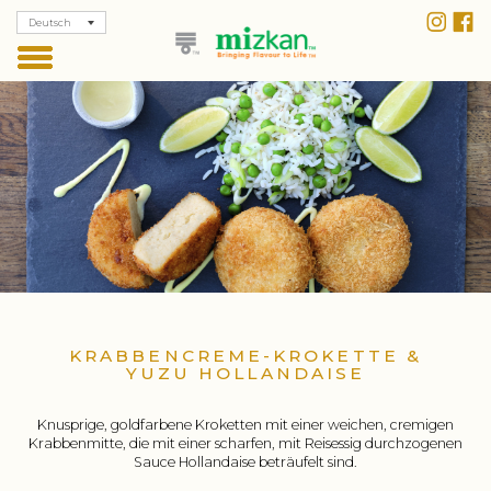
Deutsch
KRABBENCREME-KROKETTE &
YUZU HOLLANDAISE
Knusprige, goldfarbene Kroketten mit einer weichen, cremigen
Krabbenmitte, die mit einer scharfen, mit Reisessig durchzogenen
Sauce Hollandaise beträufelt sind.