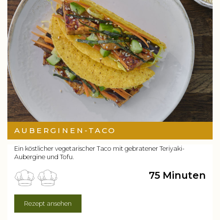
AUBERGINEN-TACO
Ein köstlicher vegetarischer Taco mit gebratener Teriyaki-
Aubergine und Tofu.
75 Minuten
Rezept ansehen