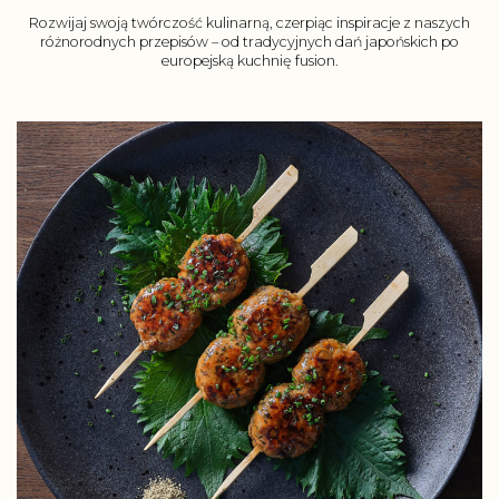
Rozwijaj swoją twórczość kulinarną, czerpiąc inspiracje z naszych
różnorodnych przepisów – od tradycyjnych dań japońskich po
europejską kuchnię fusion.