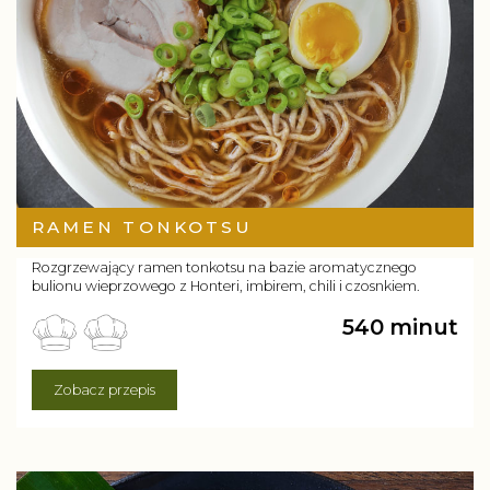
RAMEN TONKOTSU
Rozgrzewający ramen tonkotsu na bazie aromatycznego
bulionu wieprzowego z Honteri, imbirem, chili i czosnkiem.
540 minut
Zobacz przepis