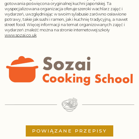
gotowania poświęcona oryginalnej kuchni japońskiej. Ta
wyspecjalizowana organizacja oferuje szeroki wachlarz zajęć i
wydarzeń, uwzględniając w swoim sylabusie zarówno osławione
potrawy, takie jak sushi i ramen, jak i kuchnię tradycyjną, a nawet
street food. Więcej informacji na temat organizowanych zajęć i
wydarzeń znaleźć można na stronie internetowej szkoły
www.sozai.co.uk
POWIĄZANE PRZEPISY