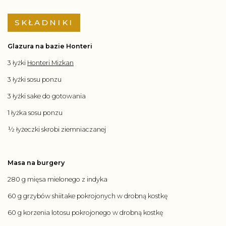
SKŁADNIKI
Glazura na bazie Honteri
3 łyżki
Honteri Mizkan
3 łyżki sosu ponzu
3 łyżki sake do gotowania
1 łyżka sosu ponzu
½ łyżeczki skrobi ziemniaczanej
Masa na burgery
280 g mięsa mielonego z indyka
60 g grzybów shiitake pokrojonych w drobną kostkę
60 g korzenia lotosu pokrojonego w drobną kostkę