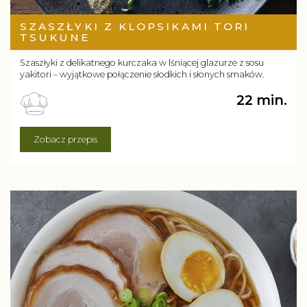
SZASZŁYKI Z KLOPSIKAMI TORI
TSUKUNE
Szaszłyki z delikatnego kurczaka w lśniącej glazurze z sosu
yakitori – wyjątkowe połączenie słodkich i słonych smaków.
22 min.
Zobacz przepis