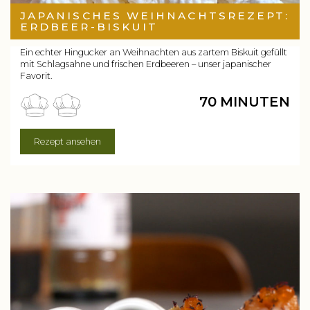
JAPANISCHES WEIHNACHTSREZEPT:
ERDBEER-BISKUIT
Ein echter Hingucker an Weihnachten aus zartem Biskuit gefüllt
mit Schlagsahne und frischen Erdbeeren – unser japanischer
Favorit.
70 MINUTEN
Rezept ansehen