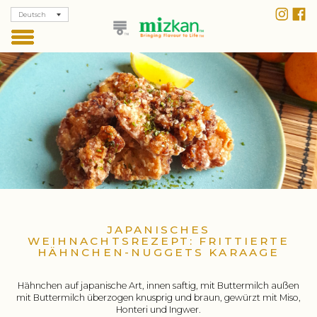
Deutsch
JAPANISCHES
WEIHNACHTSREZEPT: FRITTIERTE
HÄHNCHEN-NUGGETS KARAAGE
Hähnchen auf japanische Art, innen saftig, mit Buttermilch außen
mit Buttermilch überzogen knusprig und braun, gewürzt mit Miso,
Honteri und Ingwer.