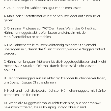
3. 24 Stunden im Kühlschrank gut marinieren lassen.
4. Mais- oder Kartoffelstärke in eine Schüssel oder auf einen Teller
geben.
5. Öl in einer Fritteuse auf 170ºC erhitzen. Wenn das Öl heiß ist,
Hähnchennuggets abtropfen lassen und einzeln mit der
Mais-/Kartoffelstärke bemehlen.
6. Die Hähnchenteile müssen vollständig mit dem Stärkemehl
überzogen sein, damit das Öl nicht spritzt, wenn die Nuggets frittiert
werden.
7. Hähnchen langsam frittieren, bis die Nuggets goldbraun sind. Nicht
mehr als 4-5 Stück auf einmal, damit sich das Öl nicht zu sehr
abkühlt.
8. Hähnchennuggets auf ein Abtropfgitter oder Küchenpapier legen,
um überschüssiges Öl zu entfernen.
9. Nach und nach die jeweils nächsten Hähnchennuggets mit Stärke
bemehlen und frittieren.
10. Wenn alle Nuggets einmal durchfrittiert sind, alle nochmals 45
Sekunden frittieren, bis sie knusprig und goldbraun sind.