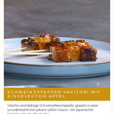
SCHWEINEPFEFFER-YAKITORI MIT
EINGELEGTEM APFEL
Weiche und klebrige Schweinefleischspieße, glasiert in einer
unwiderstehlichen pikant-süßen Sauce – ein japanischer