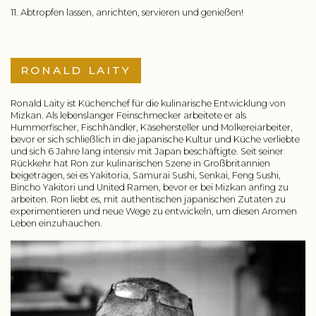
11. Abtropfen lassen, anrichten, servieren und genießen!
RONALD LAITY
Ronald Laity ist Küchenchef für die kulinarische Entwicklung von
Mizkan. Als lebenslanger Feinschmecker arbeitete er als
Hummerfischer, Fischhändler, Käsehersteller und Molkereiarbeiter,
bevor er sich schließlich in die japanische Kultur und Küche verliebte
und sich 6 Jahre lang intensiv mit Japan beschäftigte. Seit seiner
Rückkehr hat Ron zur kulinarischen Szene in Großbritannien
beigetragen, sei es Yakitoria, Samurai Sushi, Senkai, Feng Sushi,
Bincho Yakitori und United Ramen, bevor er bei Mizkan anfing zu
arbeiten. Ron liebt es, mit authentischen japanischen Zutaten zu
experimentieren und neue Wege zu entwickeln, um diesen Aromen
Leben einzuhauchen.