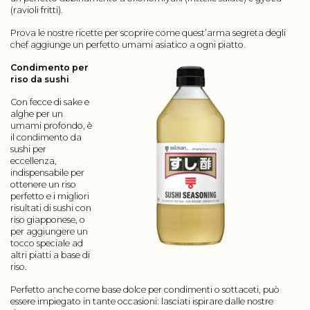
(ravioli fritti).
Prova le nostre ricette per scoprire come quest’arma segreta degli
chef aggiunge un perfetto umami asiatico a ogni piatto.
Condimento per
riso da sushi
Con fecce di sake e
alghe per un
umami profondo, è
il condimento da
sushi per
eccellenza,
indispensabile per
ottenere un riso
perfetto e i migliori
risultati di sushi con
riso giapponese, o
per aggiungere un
tocco speciale ad
altri piatti a base di
riso.
Perfetto anche come base dolce per condimenti o sottaceti, può
essere impiegato in tante occasioni: lasciati ispirare dalle nostre