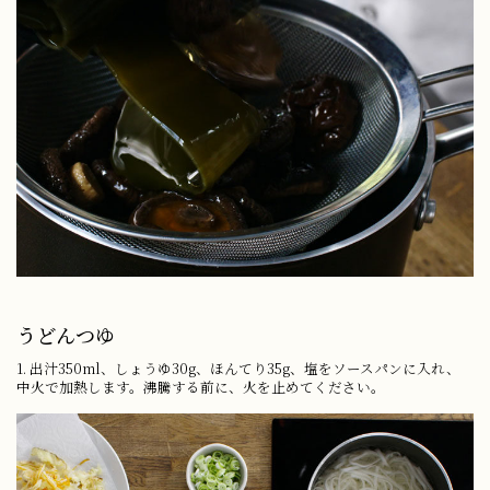
うどんつゆ
1. 出汁350ml、しょうゆ30g、ほんてり35g、塩をソースパンに入れ、
中火で加熱します。沸騰する前に、火を止めてください。