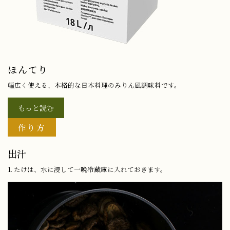
ほんてり
幅広く使える、本格的な日本料理のみりん風調味料です。
もっと読む
作り方
出汁
1. たけは、水に浸して一晩冷蔵庫に入れておきます。