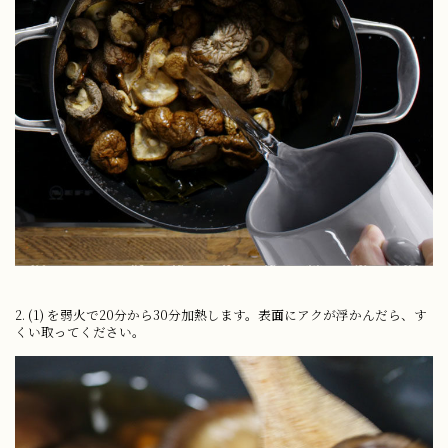
2. (1) を弱火で20分から30分加熱します。表面にアクが浮かんだら、す
くい取ってください。