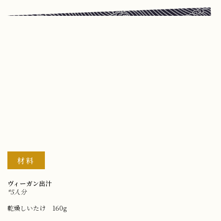
材料
ヴィーガン出汁
*5人分
乾燥しいたけ 160g