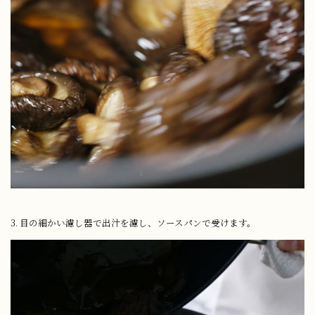
3. 目の細かい濾し器で出汁を濾し、ソースパンで受けます。