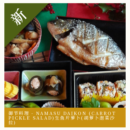
御节料理 - NAMASU DAIKON (CARROT
PICKLE SALAD)生鱼片萝卜(胡萝卜泡菜沙
拉)