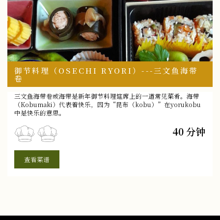
御节料理（OSECHI RYORI）---三文鱼海带
卷
三文鱼海带卷或海带是新年御节料理筵席上的一道常见菜肴。海带
（Kobumaki）代表着快乐，因为“昆布（kobu）”在yorukobu
中是快乐的意思。
40 分钟
查看菜谱