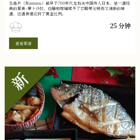
生鱼片（Namasu）最早于700年代左右从中国传入日本，是一道经
典的菜肴–萝卜沙拉，白醋和柑橘赋予了它略带尖锐而又清新的味
道，这道食谱达到了黄金比例。
25 分钟
查看菜谱