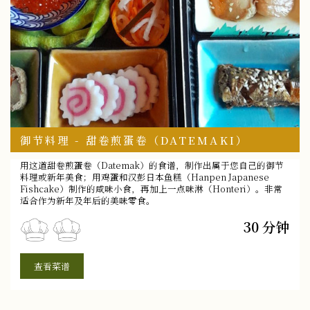
御节料理 - 甜卷煎蛋卷（DATEMAKI）
用这道甜卷煎蛋卷（Datemak）的食谱，制作出属于您自己的御节
料理或新年美食；用鸡蛋和汉彭日本鱼糕（Hanpen Japanese
Fishcake）制作的咸味小食，再加上一点味淋（Honteri）。非常
适合作为新年及年后的美味零食。
30 分钟
查看菜谱