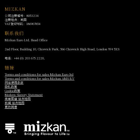
MIZKAN
公司注册编号：8053234
注册地点：英国
VAT登记号码：186907854
联系我们
Mizkan Euro Ltd. Head Office
2nd Floor, Building 10, Chiswick Park, 566 Chiswick High Road, London
W4 5XS
电话：
+44 (0) 203 675 2220
,
链接
Terms and conditions for sales Mizkan Euro ltd
Terms and conditions for sales Mizkan AMS B.V
网站使用条款
隐私政策
Cookie政策
Modern Slavery Statement
美味菜谱 站点地图
新闻 站点地图
更改同意