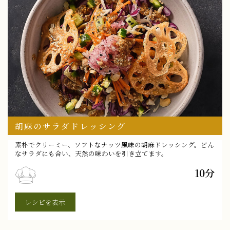
胡麻のサラダドレッシング
素朴でクリーミー、ソフトなナッツ風味の胡麻ドレッシング。どん
なサラダにも合い、天然の味わいを引き立てます。
10分
レシピを表示