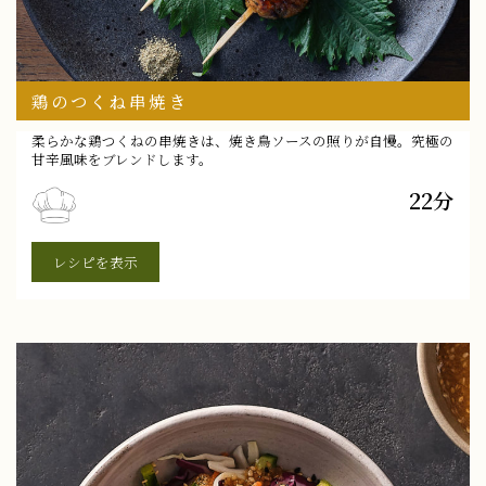
鶏のつくね串焼き
柔らかな鶏つくねの串焼きは、焼き鳥ソースの照りが自慢。究極の
甘辛風味をブレンドします。
22分
レシピを表示