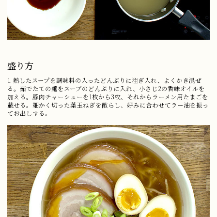
盛り方
1. 熱したスープを調味料の入ったどんぶりに注ぎ入れ、よくかき混ぜ
る。茹でたての麺をスープのどんぶりに入れ、小さじ2の香味オイルを
加える。豚肉チャーシューを1枚から3枚、それからラーメン用たまごを
載せる。細かく切った葉玉ねぎを散らし、好みに合わせてラー油を振っ
てお出しする。