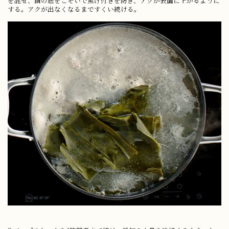
を混ぜ、鍋の底をこそいで焦げ付きを防ぎ、アクが表面に上がるように
する。アクが出なくなるまですくい続ける。