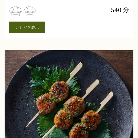
540 分
レシピを表示