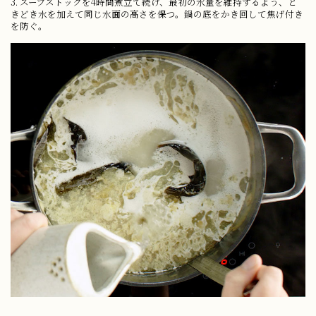
3. スープストックを4時間煮立て続け、最初の水量を維持するよう、と
きどき水を加えて同じ水面の高さを保つ。鍋の底をかき回して焦げ付き
を防ぐ。