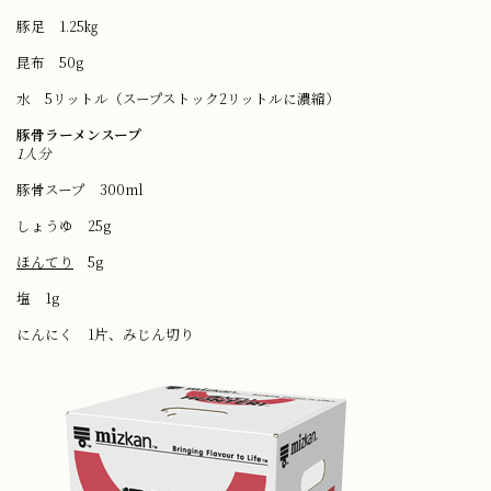
豚足 1.25㎏
昆布 50g
水 5リットル（スープストック2リットルに濃縮）
豚骨ラーメンスープ
1人分
豚骨スープ 300ml
しょうゆ 25g
ほんてり
5g
塩 1g
にんにく 1片、みじん切り