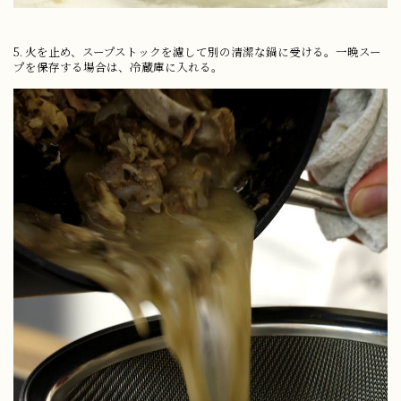
5. 火を止め、スープストックを濾して別の清潔な鍋に受ける。一晩スー
プを保存する場合は、冷蔵庫に入れる。