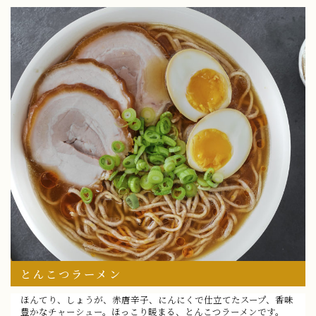
とんこつラーメン
ほんてり、しょうが、赤唐辛子、にんにくで仕立てたスープ、香味
豊かなチャーシュー。ほっこり暖まる、とんこつラーメンです。