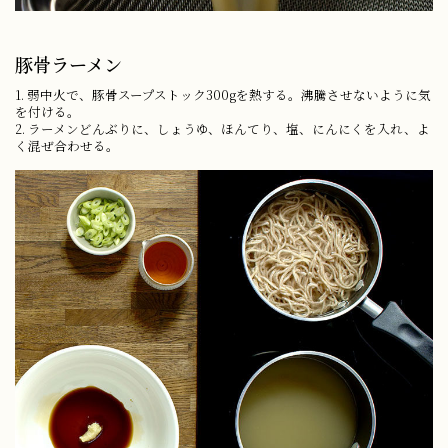
豚骨ラーメン
1. 弱中火で、豚骨スープストック300gを熱する。沸騰させないように気
を付ける。
2. ラーメンどんぶりに、しょうゆ、ほんてり、塩、にんにくを入れ、よ
く混ぜ合わせる。